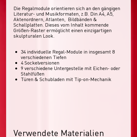
Die Regalmodule orientieren sich an den gängigen 
Literatur- und Musikformaten, z.B. Din A4, A5, 
Aktenordnern, Atlanten,  Bildbänden & 
Schallplatten. Dieses vom Inhalt kommende 
Größen-Raster ermöglicht einen einzigartigen 
skulpturalen Look. 
34 individuelle Regal-Module​ in insgesamt 8
verschiedenen Tiefen
4 Sockelversionen​
9 verschiedene Untergestelle mit Eichen- oder
Stahlfüßen
Türen & Schubladen mit Tip-on-Mechanik
Verwendete Materialien