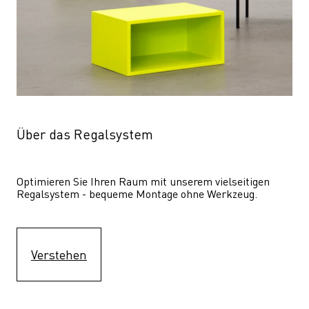
Über das Regalsystem
Optimieren Sie Ihren Raum mit unserem vielseitigen 
Regalsystem - bequeme Montage ohne Werkzeug.
Verstehen