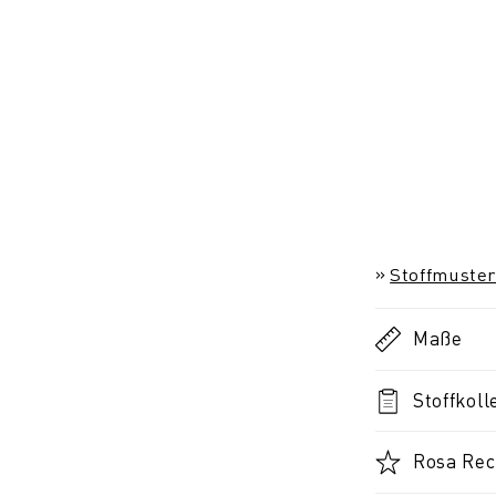
Stoffmuster
Maße
Stoffkoll
Rosa Rec