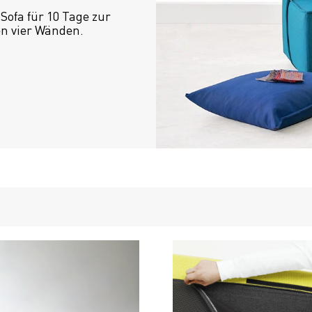
ofa für 10 Tage zur 
en vier Wänden.