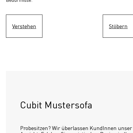
Verstehen
Stöbern
Cubit Mustersofa
Probesitzen? Wir überlassen KundInnen unser S