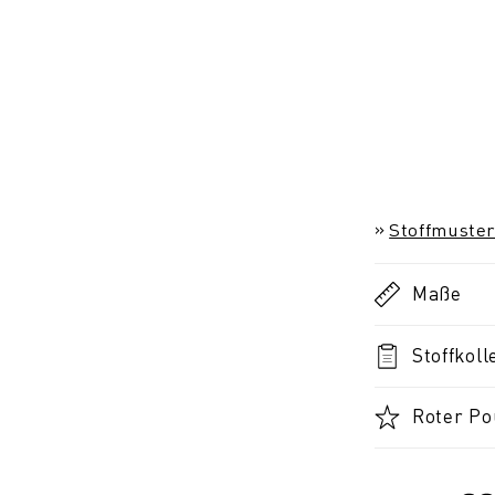
Stoffmuster
Maße
Stoffkoll
Roter Po