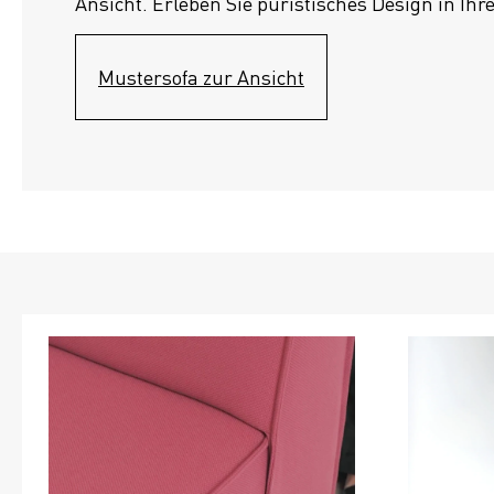
Ansicht. Erleben Sie puristisches Design in Ihr
Mustersofa zur Ansicht