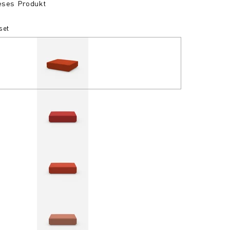
ieses Produkt
set