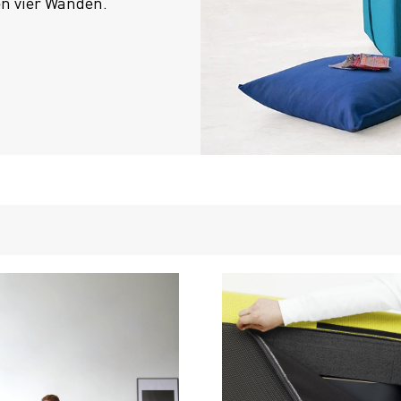
en vier Wänden.