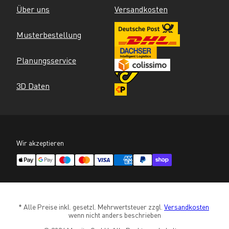
Über uns
Versandkosten
Musterbestellung
Planungsservice
3D Daten
Wir akzeptieren
* Alle Preise inkl. gesetzl. Mehrwertsteuer zzgl. 
Versandkosten
wenn nicht anders beschrieben