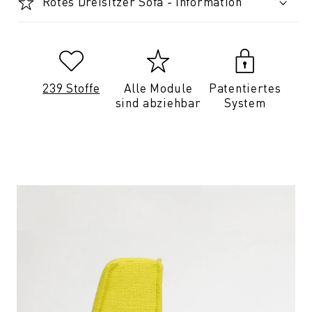
Rotes Dreisitzer Sofa - Information
239 Stoffe
Alle Module
Patentiertes
sind abziehbar
System