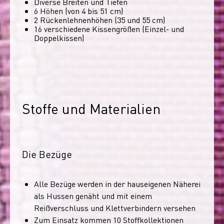
Diverse Breiten und Tiefen
6 Höhen (von 4 bis 51 cm)
2 Rückenlehnenhöhen (35 und 55 cm)
16 verschiedene Kissengrößen (Einzel- und
Doppelkissen)
Stoffe und Materialien
Die Bezüge
Alle Bezüge werden in der hauseigenen Näherei
als Hussen genäht und mit einem
Reißverschluss und Klettverbindern versehen
Zum Einsatz kommen 10 Stoffkollektionen