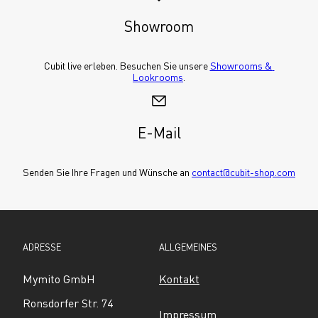
Showroom
Cubit live erleben. Besuchen Sie unsere 
Showrooms & 
Lookrooms
.
E-Mail
Senden Sie Ihre Fragen und Wünsche an 
contact@cubit-shop.com
ADRESSE
ALLGEMEINES
Mymito GmbH
Kontakt
Ronsdorfer Str. 74
Impressum