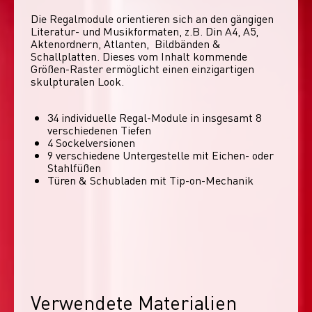
Die Regalmodule orientieren sich an den gängigen 
Literatur- und Musikformaten, z.B. Din A4, A5, 
Aktenordnern, Atlanten,  Bildbänden & 
Schallplatten. Dieses vom Inhalt kommende 
Größen-Raster ermöglicht einen einzigartigen 
skulpturalen Look. 
34 individuelle Regal-Module​ in insgesamt 8
verschiedenen Tiefen
4 Sockelversionen​
9 verschiedene Untergestelle mit Eichen- oder
Stahlfüßen
Türen & Schubladen mit Tip-on-Mechanik
Verwendete Materialien