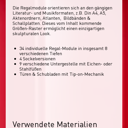
Die Regalmodule orientieren sich an den gängigen 
Literatur- und Musikformaten, z.B. Din A4, A5, 
Aktenordnern, Atlanten,  Bildbänden & 
Schallplatten. Dieses vom Inhalt kommende 
Größen-Raster ermöglicht einen einzigartigen 
skulpturalen Look. 
34 individuelle Regal-Module​ in insgesamt 8
verschiedenen Tiefen
4 Sockelversionen​
9 verschiedene Untergestelle mit Eichen- oder
Stahlfüßen
Türen & Schubladen mit Tip-on-Mechanik
Verwendete Materialien