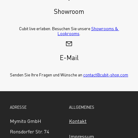
Showroom
Cubit live erleben. Besuchen Sie unsere 
Showrooms & 
Lookrooms
.
E-Mail
Senden Sie Ihre Fragen und Wünsche an 
contact@cubit-shop.com
ADRESSE
ALLGEMEINES
Mymito GmbH
Kontakt
Ronsdorfer Str. 74
Impressum