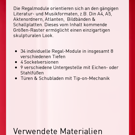
Die Regalmodule orientieren sich an den gängigen 
Literatur- und Musikformaten, z.B. Din A4, A5, 
Aktenordnern, Atlanten,  Bildbänden & 
Schallplatten. Dieses vom Inhalt kommende 
Größen-Raster ermöglicht einen einzigartigen 
skulpturalen Look. 
34 individuelle Regal-Module​ in insgesamt 8
verschiedenen Tiefen
4 Sockelversionen​
9 verschiedene Untergestelle mit Eichen- oder
Stahlfüßen
Türen & Schubladen mit Tip-on-Mechanik
Verwendete Materialien