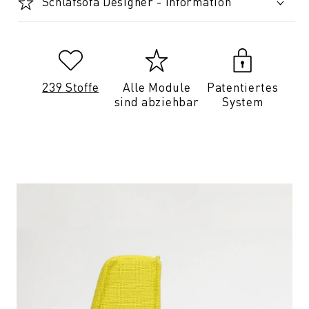
Schlafsofa Designer - Information
239 Stoffe
Alle Module
Patentiertes
sind abziehbar
System