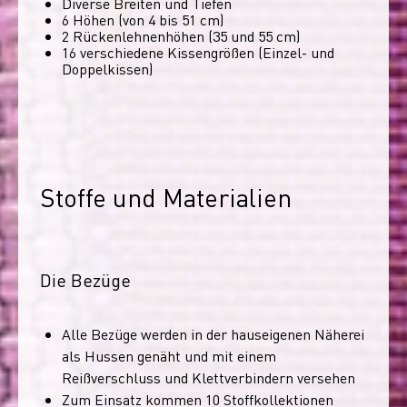
Diverse Breiten und Tiefen
6 Höhen (von 4 bis 51 cm)
2 Rückenlehnenhöhen (35 und 55 cm)
16 verschiedene Kissengrößen (Einzel- und
Doppelkissen)
Stoffe und Materialien
Die Bezüge
Alle Bezüge werden in der hauseigenen Näherei
als Hussen genäht und mit einem
Reißverschluss und Klettverbindern versehen
Zum Einsatz kommen 10 Stoffkollektionen