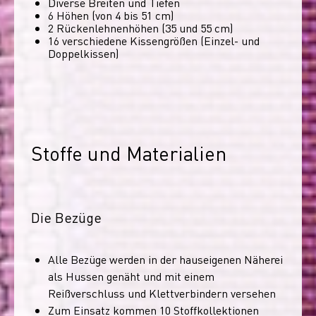
Diverse Breiten und Tiefen
6 Höhen (von 4 bis 51 cm)
2 Rückenlehnenhöhen (35 und 55 cm)
16 verschiedene Kissengrößen (Einzel- und
Doppelkissen)
Stoffe und Materialien
Die Bezüge
Alle Bezüge werden in der hauseigenen Näherei
als Hussen genäht und mit einem
Reißverschluss und Klettverbindern versehen
Zum Einsatz kommen 10 Stoffkollektionen