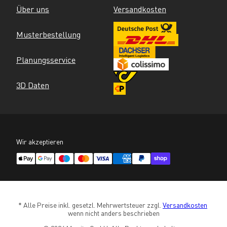
Über uns
Versandkosten
Musterbestellung
Planungsservice
3D Daten
Wir akzeptieren
* Alle Preise inkl. gesetzl. Mehrwertsteuer zzgl. 
Versandkosten
wenn nicht anders beschrieben