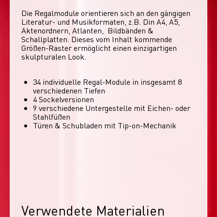
Die Regalmodule orientieren sich an den gängigen 
Literatur- und Musikformaten, z.B. Din A4, A5, 
Aktenordnern, Atlanten,  Bildbänden & 
Schallplatten. Dieses vom Inhalt kommende 
Größen-Raster ermöglicht einen einzigartigen 
skulpturalen Look. 
34 individuelle Regal-Module​ in insgesamt 8
verschiedenen Tiefen
4 Sockelversionen​
9 verschiedene Untergestelle mit Eichen- oder
Stahlfüßen
Türen & Schubladen mit Tip-on-Mechanik
Verwendete Materialien