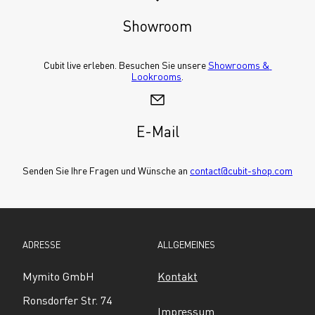
Showroom
Cubit live erleben. Besuchen Sie unsere 
Showrooms & 
Lookrooms
.
E-Mail
Senden Sie Ihre Fragen und Wünsche an 
contact@cubit-shop.com
ADRESSE
ALLGEMEINES
Mymito GmbH
Kontakt
Ronsdorfer Str. 74
Impressum