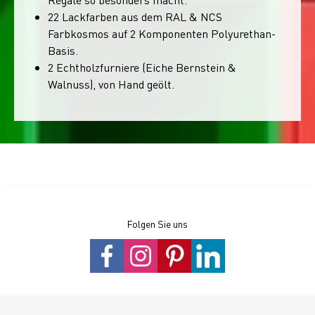
22 Lackfarben aus dem RAL & NCS
Farbkosmos auf 2 Komponenten Polyurethan-
Basis.
2 Echtholzfurniere (Eiche Bernstein &
Walnuss), von Hand geölt.
Folgen Sie uns