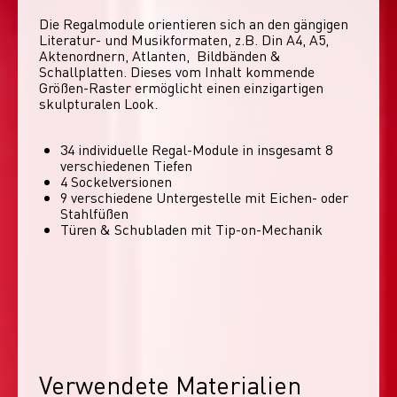
Die Regalmodule orientieren sich an den gängigen 
Literatur- und Musikformaten, z.B. Din A4, A5, 
Aktenordnern, Atlanten,  Bildbänden & 
Schallplatten. Dieses vom Inhalt kommende 
Größen-Raster ermöglicht einen einzigartigen 
skulpturalen Look. 
34 individuelle Regal-Module​ in insgesamt 8
verschiedenen Tiefen
4 Sockelversionen​
9 verschiedene Untergestelle mit Eichen- oder
Stahlfüßen
Türen & Schubladen mit Tip-on-Mechanik
Verwendete Materialien