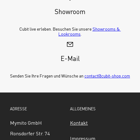
Showroom
Cubit live erleben. Besuchen Sie unsere 
Showrooms & 
Lookrooms
.
E-Mail
Senden Sie Ihre Fragen und Wünsche an 
contact@cubit-shop.com
ADRESSE
ALLGEMEINES
Mymito GmbH
Kontakt
Ronsdorfer Str. 74
Impressum