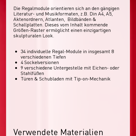
Die Regalmodule orientieren sich an den gängigen 
Literatur- und Musikformaten, z.B. Din A4, A5, 
Aktenordnern, Atlanten,  Bildbänden & 
Schallplatten. Dieses vom Inhalt kommende 
Größen-Raster ermöglicht einen einzigartigen 
skulpturalen Look. 
34 individuelle Regal-Module​ in insgesamt 8
verschiedenen Tiefen
4 Sockelversionen​
9 verschiedene Untergestelle mit Eichen- oder
Stahlfüßen
Türen & Schubladen mit Tip-on-Mechanik
Verwendete Materialien