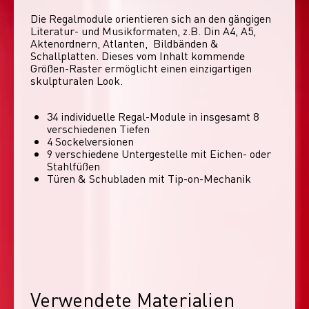
Die Regalmodule orientieren sich an den gängigen 
Literatur- und Musikformaten, z.B. Din A4, A5, 
Aktenordnern, Atlanten,  Bildbänden & 
Schallplatten. Dieses vom Inhalt kommende 
Größen-Raster ermöglicht einen einzigartigen 
skulpturalen Look. 
34 individuelle Regal-Module​ in insgesamt 8
verschiedenen Tiefen
4 Sockelversionen​
9 verschiedene Untergestelle mit Eichen- oder
Stahlfüßen
Türen & Schubladen mit Tip-on-Mechanik
Verwendete Materialien