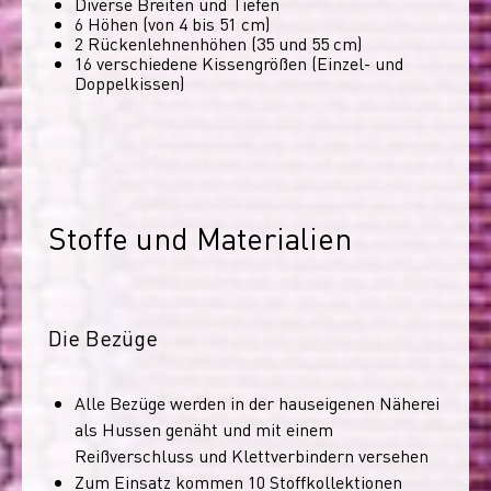
Diverse Breiten und Tiefen
6 Höhen (von 4 bis 51 cm)
2 Rückenlehnenhöhen (35 und 55 cm)
16 verschiedene Kissengrößen (Einzel- und
Doppelkissen)
Stoffe und Materialien
Die Bezüge
Alle Bezüge werden in der hauseigenen Näherei
als Hussen genäht und mit einem
Reißverschluss und Klettverbindern versehen
Zum Einsatz kommen 10 Stoffkollektionen