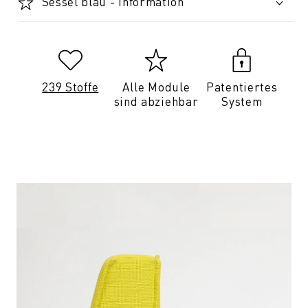
Sessel blau - Information
239 Stoffe
Alle Module
Patentiertes
sind abziehbar
System