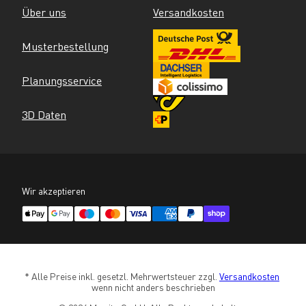
Über uns
Versandkosten
Musterbestellung
Planungsservice
3D Daten
Wir akzeptieren
* Alle Preise inkl. gesetzl. Mehrwertsteuer zzgl. 
Versandkosten
wenn nicht anders beschrieben