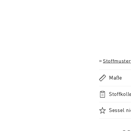
Stoffmuster
Maße
Stoffkoll
Sessel ni