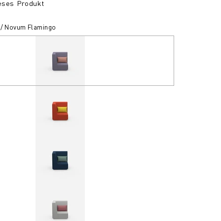
ieses Produkt
 / Novum Flamingo