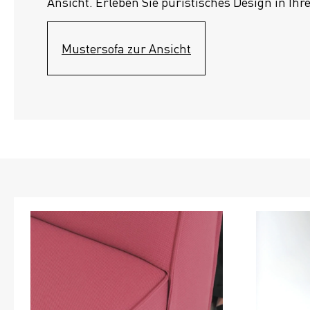
Ansicht. Erleben Sie puristisches Design in Ihr
Mustersofa zur Ansicht