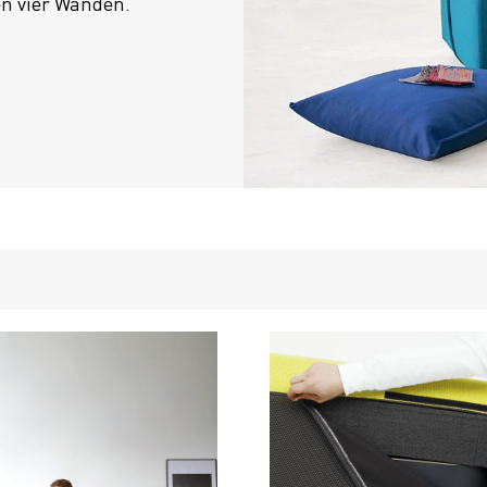
en vier Wänden.