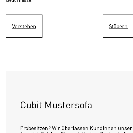
Verstehen
Stöbern
Cubit Mustersofa
Probesitzen? Wir überlassen KundInnen unser S