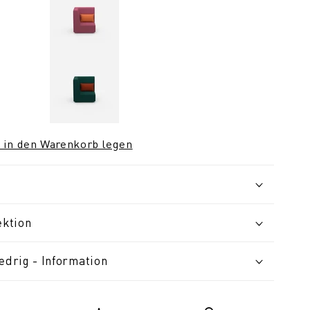
 in den Warenkorb legen
ektion
edrig - Information