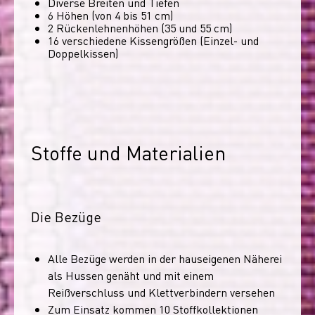
Diverse Breiten und Tiefen
6 Höhen (von 4 bis 51 cm)
2 Rückenlehnenhöhen (35 und 55 cm)
16 verschiedene Kissengrößen (Einzel- und
Doppelkissen)
Stoffe und Materialien
Die Bezüge
Alle Bezüge werden in der hauseigenen Näherei
als Hussen genäht und mit einem
Reißverschluss und Klettverbindern versehen
Zum Einsatz kommen 10 Stoffkollektionen