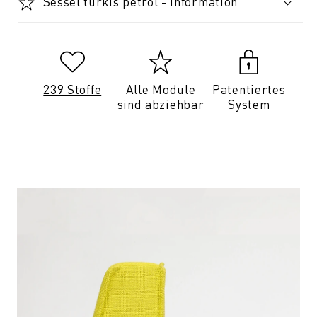
Sessel türkis petrol - Information
239 Stoffe
Alle Module
Patentiertes
sind abziehbar
System