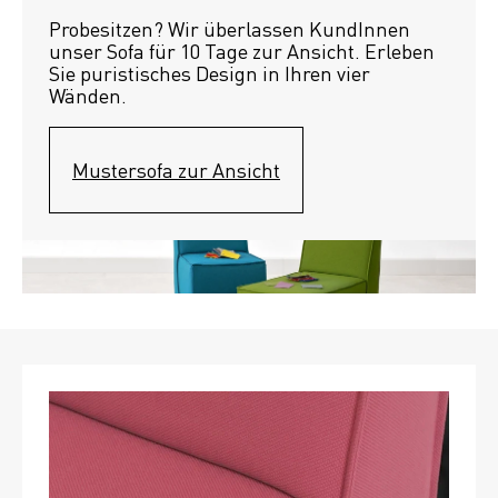
Probesitzen? Wir überlassen KundInnen 
unser Sofa für 10 Tage zur Ansicht. Erleben 
Sie puristisches Design in Ihren vier 
Wänden.
Mustersofa zur Ansicht