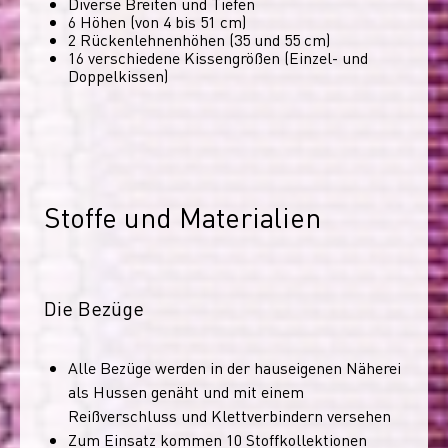
Diverse Breiten und Tiefen
6 Höhen (von 4 bis 51 cm)
2 Rückenlehnenhöhen (35 und 55 cm)
16 verschiedene Kissengrößen (Einzel- und
Doppelkissen)
Stoffe und Materialien
Die Bezüge
Alle Bezüge werden in der hauseigenen Näherei
als Hussen genäht und mit einem
Reißverschluss und Klettverbindern versehen
Zum Einsatz kommen 10 Stoffkollektionen