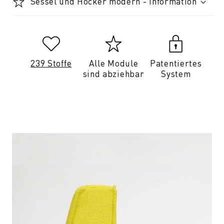
Sessel und Hocker modern - Information
239 Stoffe
Alle Module
Patentiertes
sind abziehbar
System