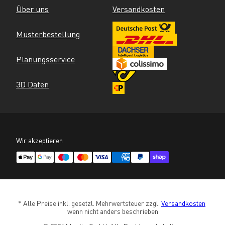
Über uns
Versandkosten
Musterbestellung
Planungsservice
3D Daten
Wir akzeptieren
* Alle Preise inkl. gesetzl. Mehrwertsteuer zzgl. 
Versandkosten
wenn nicht anders beschrieben