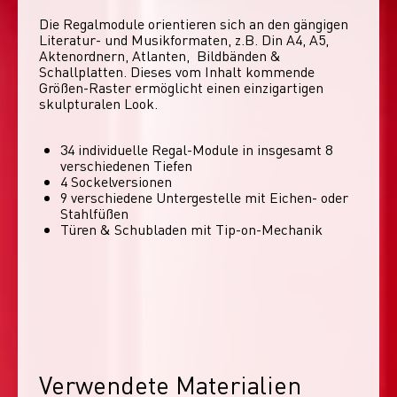
Die Regalmodule orientieren sich an den gängigen 
Literatur- und Musikformaten, z.B. Din A4, A5, 
Aktenordnern, Atlanten,  Bildbänden & 
Schallplatten. Dieses vom Inhalt kommende 
Größen-Raster ermöglicht einen einzigartigen 
skulpturalen Look. 
34 individuelle Regal-Module​ in insgesamt 8
verschiedenen Tiefen
4 Sockelversionen​
9 verschiedene Untergestelle mit Eichen- oder
Stahlfüßen
Türen & Schubladen mit Tip-on-Mechanik
Verwendete Materialien