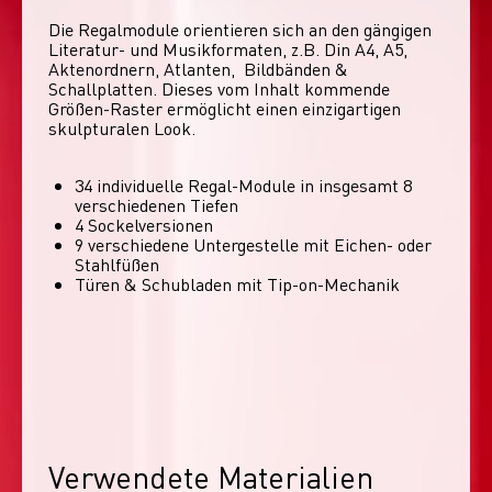
Die Regalmodule orientieren sich an den gängigen 
Literatur- und Musikformaten, z.B. Din A4, A5, 
Aktenordnern, Atlanten,  Bildbänden & 
Schallplatten. Dieses vom Inhalt kommende 
Größen-Raster ermöglicht einen einzigartigen 
skulpturalen Look. 
34 individuelle Regal-Module​ in insgesamt 8
verschiedenen Tiefen
4 Sockelversionen​
9 verschiedene Untergestelle mit Eichen- oder
Stahlfüßen
Türen & Schubladen mit Tip-on-Mechanik
Verwendete Materialien