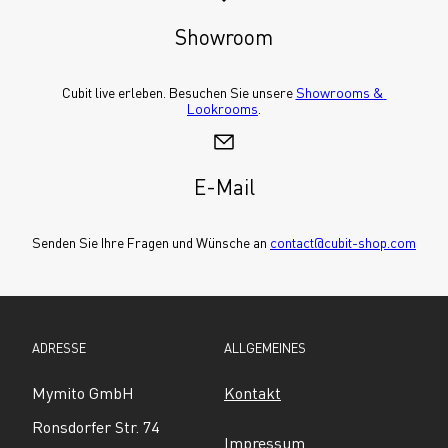
Showroom
Cubit live erleben. Besuchen Sie unsere 
Showrooms & 
Lookrooms
.
E-Mail
Senden Sie Ihre Fragen und Wünsche an 
contact@cubit-shop.com
ADRESSE
ALLGEMEINES
Mymito GmbH
Kontakt
Ronsdorfer Str. 74
Impressum