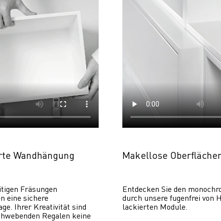
erte Wandhängung
Makellose Oberfläche
itigen Fräsungen 
Entdecken Sie den monochr
 eine sichere 
durch unsere fugenfrei von H
. Ihrer Kreativität sind 
lackierten Module.
chwebenden Regalen keine 