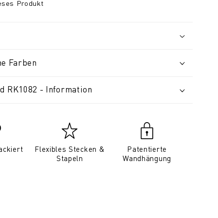
ieses Produkt
ne Farben
d RK1082 - Information
ackiert
Flexibles Stecken &
Patentierte
Stapeln
Wandhängung