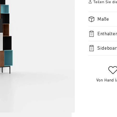
Teilen Sie d
Maße
Enthalte
Sideboar
Von Hand l