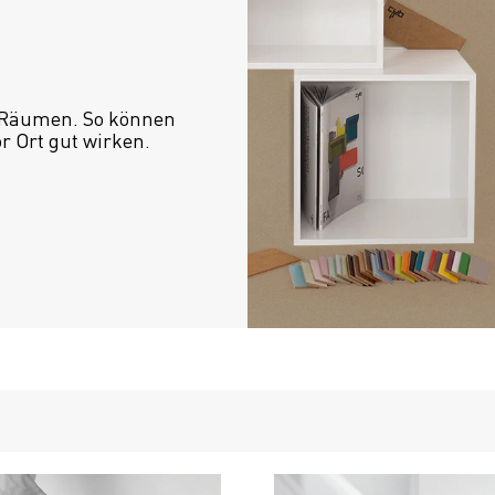
 Räumen. So können 
or Ort gut wirken.