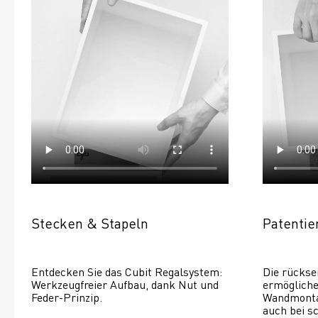
Stecken & Stapeln
Patenti
Entdecken Sie das Cubit Regalsystem: 
Die rückse
Werkzeugfreier Aufbau, dank Nut und 
ermöglichen
Feder-Prinzip.
Wandmontage
auch bei s