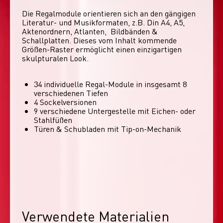
Die Regalmodule orientieren sich an den gängigen 
Literatur- und Musikformaten, z.B. Din A4, A5, 
Aktenordnern, Atlanten,  Bildbänden & 
Schallplatten. Dieses vom Inhalt kommende 
Größen-Raster ermöglicht einen einzigartigen 
skulpturalen Look. 
34 individuelle Regal-Module​ in insgesamt 8
verschiedenen Tiefen
4 Sockelversionen​
9 verschiedene Untergestelle mit Eichen- oder
Stahlfüßen
Türen & Schubladen mit Tip-on-Mechanik
Verwendete Materialien