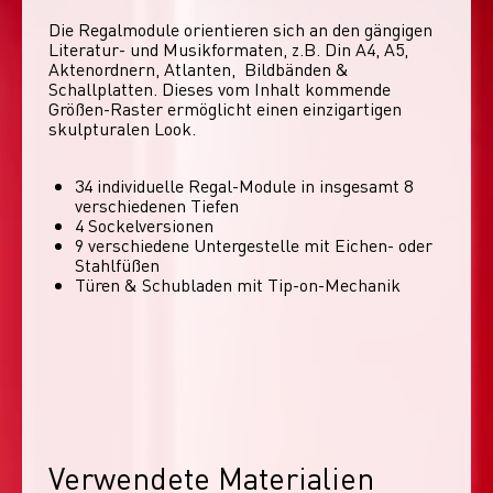
Die Regalmodule orientieren sich an den gängigen 
Literatur- und Musikformaten, z.B. Din A4, A5, 
Aktenordnern, Atlanten,  Bildbänden & 
Schallplatten. Dieses vom Inhalt kommende 
Größen-Raster ermöglicht einen einzigartigen 
skulpturalen Look. 
34 individuelle Regal-Module​ in insgesamt 8
verschiedenen Tiefen
4 Sockelversionen​
9 verschiedene Untergestelle mit Eichen- oder
Stahlfüßen
Türen & Schubladen mit Tip-on-Mechanik
Verwendete Materialien