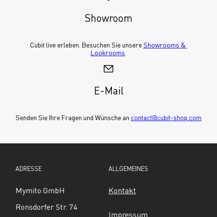
Showroom
Cubit live erleben. Besuchen Sie unsere 
Showrooms & 
Lookrooms
.
E-Mail
Senden Sie Ihre Fragen und Wünsche an 
contact@cubit-shop.com
ADRESSE
ALLGEMEINES
Mymito GmbH
Kontakt
Ronsdorfer Str. 74
Impressum