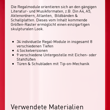
Die Regalmodule orientieren sich an den gängigen 
Literatur- und Musikformaten, z.B. Din A4, A5, 
Aktenordnern, Atlanten,  Bildbänden & 
Schallplatten. Dieses vom Inhalt kommende 
Größen-Raster ermöglicht einen einzigartigen 
skulpturalen Look. 
34 individuelle Regal-Module​ in insgesamt 8
verschiedenen Tiefen
4 Sockelversionen​
9 verschiedene Untergestelle mit Eichen- oder
Stahlfüßen
Türen & Schubladen mit Tip-on-Mechanik
Verwendete Materialien