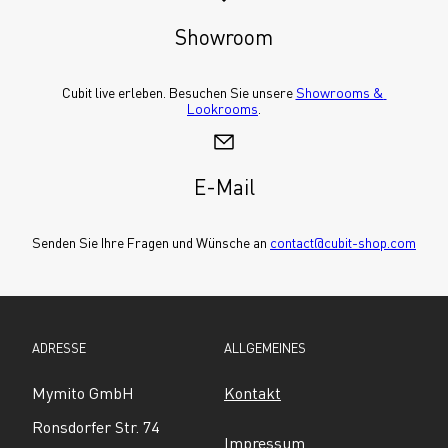
Showroom
Cubit live erleben. Besuchen Sie unsere 
Showrooms & 
Lookrooms
.
E-Mail
Senden Sie Ihre Fragen und Wünsche an 
contact@cubit-shop.com
ADRESSE
ALLGEMEINES
Mymito GmbH
Kontakt
Ronsdorfer Str. 74
Impressum