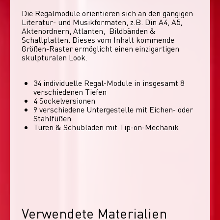
Die Regalmodule orientieren sich an den gängigen 
Literatur- und Musikformaten, z.B. Din A4, A5, 
Aktenordnern, Atlanten,  Bildbänden & 
Schallplatten. Dieses vom Inhalt kommende 
Größen-Raster ermöglicht einen einzigartigen 
skulpturalen Look. 
34 individuelle Regal-Module​ in insgesamt 8
verschiedenen Tiefen
4 Sockelversionen​
9 verschiedene Untergestelle mit Eichen- oder
Stahlfüßen
Türen & Schubladen mit Tip-on-Mechanik
Verwendete Materialien