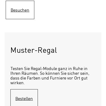
Besuchen
Muster-Regal 
Testen Sie Regal-Module ganz in Ruhe in 
Ihren Räumen. So können Sie sicher sein, 
dass die Farben und Furniere vor Ort gut 
wirken.
Bestellen