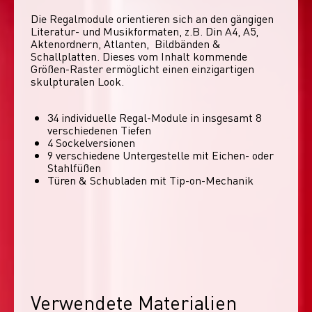
Die Regalmodule orientieren sich an den gängigen 
Literatur- und Musikformaten, z.B. Din A4, A5, 
Aktenordnern, Atlanten,  Bildbänden & 
Schallplatten. Dieses vom Inhalt kommende 
Größen-Raster ermöglicht einen einzigartigen 
skulpturalen Look. 
34 individuelle Regal-Module​ in insgesamt 8
verschiedenen Tiefen
4 Sockelversionen​
9 verschiedene Untergestelle mit Eichen- oder
Stahlfüßen
Türen & Schubladen mit Tip-on-Mechanik
Verwendete Materialien