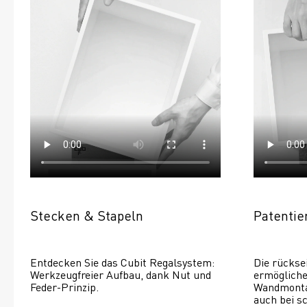
Stecken & Stapeln
Patenti
Entdecken Sie das Cubit Regalsystem: 
Die rückse
Werkzeugfreier Aufbau, dank Nut und 
ermöglichen
Feder-Prinzip.
Wandmontage
auch bei s