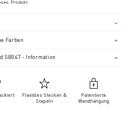
ieses Produkt
ne Farben
d SB047 - Information
ackiert
Flexibles Stecken &
Patentierte
Stapeln
Wandhängung