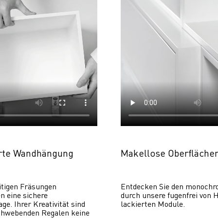
erte Wandhängung
Makellose Oberfläche
itigen Fräsungen 
Entdecken Sie den monochr
 eine sichere 
durch unsere fugenfrei von H
. Ihrer Kreativität sind 
lackierten Module.
chwebenden Regalen keine 