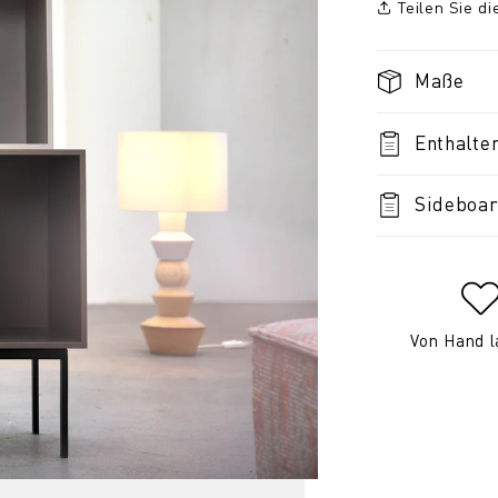
Teilen Sie d
Maße
Enthalte
Sideboar
Von Hand l