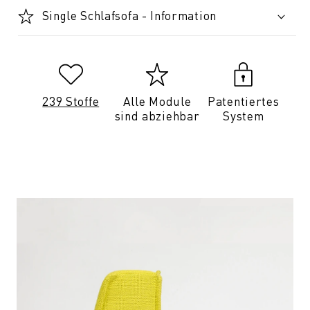
Single Schlafsofa - Information
239 Stoffe
Alle Module
Patentiertes
sind abziehbar
System