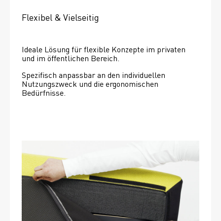
Flexibel & Vielseitig
Ideale Lösung für flexible Konzepte im privaten 
und im öffentlichen Bereich.
Spezifisch anpassbar an den individuellen 
Nutzungszweck und die ergonomischen 
Bedürfnisse.