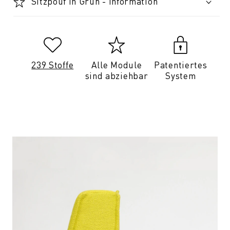
Sitzpouf in Grün - Information
239 Stoffe
Alle Module
Patentiertes
sind abziehbar
System