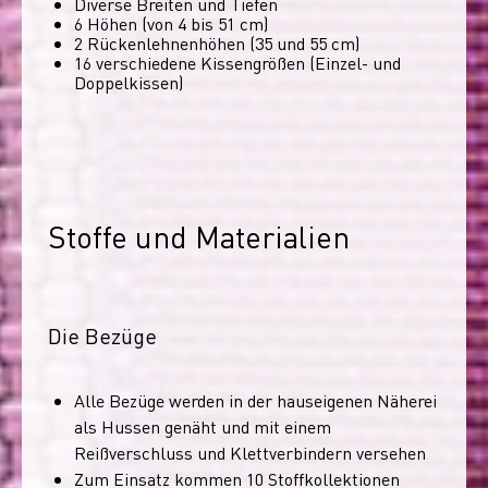
Diverse Breiten und Tiefen
6 Höhen (von 4 bis 51 cm)
2 Rückenlehnenhöhen (35 und 55 cm)
16 verschiedene Kissengrößen (Einzel- und
Doppelkissen)
Stoffe und Materialien
Die Bezüge
Alle Bezüge werden in der hauseigenen Näherei
als Hussen genäht und mit einem
Reißverschluss und Klettverbindern versehen
Zum Einsatz kommen 10 Stoffkollektionen