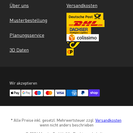
Über uns
Versandkosten
Musterbestellung
Planungsservice
3D Daten
Wir akzeptieren
* Alle Preise inkl. gesetzl. Mehrwertsteuer zzgl. 
Versandkosten
wenn nicht anders beschrieben