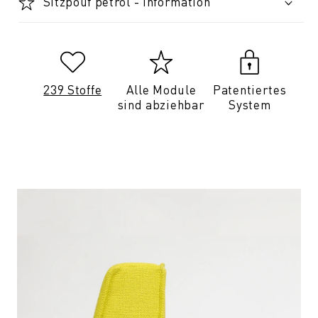
Sitzpouf petrol - Information
239 Stoffe
Alle Module
Patentiertes
sind abziehbar
System