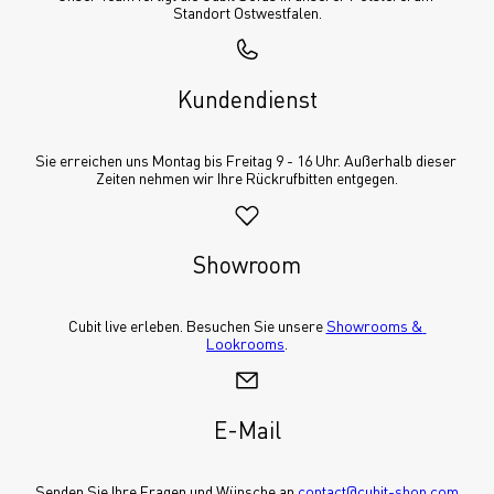
Standort Ostwestfalen.
Kundendienst
Sie erreichen uns Montag bis Freitag 9 - 16 Uhr. Außerhalb dieser 
Zeiten nehmen wir Ihre Rückrufbitten entgegen.
Showroom
Cubit live erleben. Besuchen Sie unsere 
Showrooms & 
Lookrooms
.
E-Mail
Senden Sie Ihre Fragen und Wünsche an 
contact@cubit-shop.com