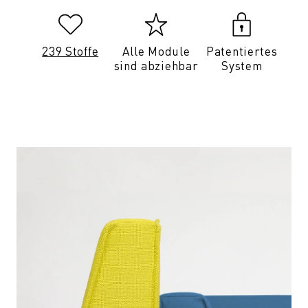
239 Stoffe
Alle Module
Patentiertes
sind abziehbar
System