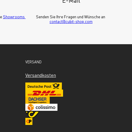
E-Mail
e 
Showrooms 
Senden Sie Ihre Fragen und Wünsche an 
contact@cubit-shop.com
VERSAND
Versandkosten