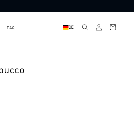
Einloggen
Warenkorb
DE
FAQ
bucco