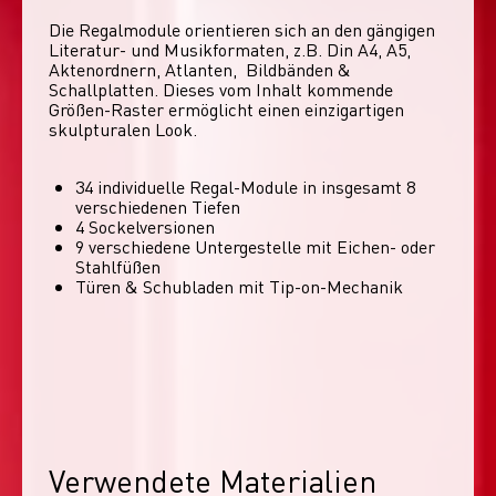
Die Regalmodule orientieren sich an den gängigen 
Literatur- und Musikformaten, z.B. Din A4, A5, 
Aktenordnern, Atlanten,  Bildbänden & 
Schallplatten. Dieses vom Inhalt kommende 
Größen-Raster ermöglicht einen einzigartigen 
skulpturalen Look. 
34 individuelle Regal-Module​ in insgesamt 8
verschiedenen Tiefen
4 Sockelversionen​
9 verschiedene Untergestelle mit Eichen- oder
Stahlfüßen
Türen & Schubladen mit Tip-on-Mechanik
Verwendete Materialien