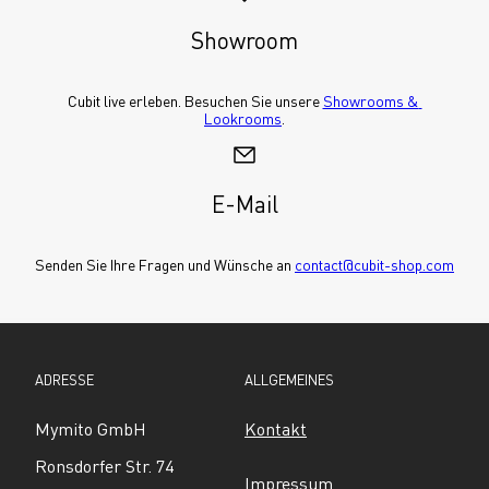
Showroom
Cubit live erleben. Besuchen Sie unsere 
Showrooms & 
Lookrooms
.
E-Mail
Senden Sie Ihre Fragen und Wünsche an 
contact@cubit-shop.com
ADRESSE
ALLGEMEINES
Mymito GmbH
Kontakt
Ronsdorfer Str. 74
Impressum