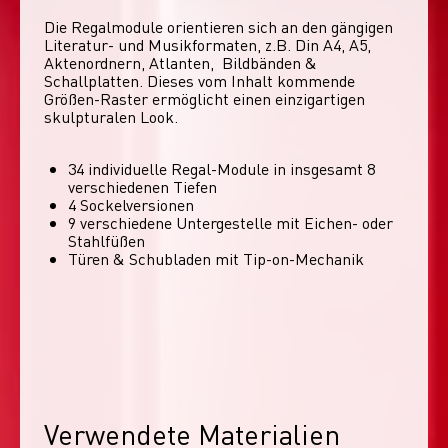
Die Regalmodule orientieren sich an den gängigen 
Literatur- und Musikformaten, z.B. Din A4, A5, 
Aktenordnern, Atlanten,  Bildbänden & 
Schallplatten. Dieses vom Inhalt kommende 
Größen-Raster ermöglicht einen einzigartigen 
skulpturalen Look. 
34 individuelle Regal-Module​ in insgesamt 8
verschiedenen Tiefen
4 Sockelversionen​
9 verschiedene Untergestelle mit Eichen- oder
Stahlfüßen
Türen & Schubladen mit Tip-on-Mechanik
Verwendete Materialien