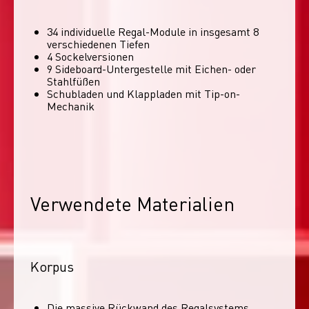
34 individuelle Regal-Module​ in insgesamt 8
verschiedenen Tiefen
4 Sockelversionen​
9 Sideboard-Untergestelle mit Eichen- oder
Stahlfüßen
Schubladen und Klappladen mit Tip-on-
Mechanik
Verwendete Materialien
Korpus
Die massive Rückwand des Regalsystems