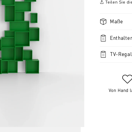
Teilen Sie d
Maße
Enthalte
TV-Regal
Von Hand l