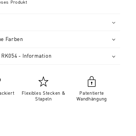
ieses Produkt
ne Farben
 RK054 - Information
ackiert
Flexibles Stecken &
Patentierte
Stapeln
Wandhängung