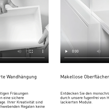
erte Wandhängung
Makellose Oberfläche
itigen Fräsungen 
Entdecken Sie den monochr
 eine sichere 
durch unsere fugenfrei von H
. Ihrer Kreativität sind 
lackierten Module.
chwebenden Regalen keine 