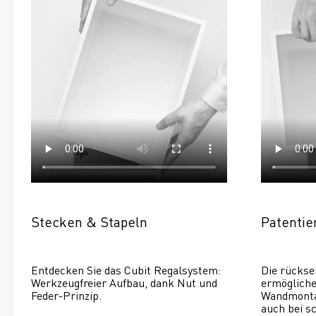
Stecken & Stapeln
Patenti
Entdecken Sie das Cubit Regalsystem: 
Die rückse
Werkzeugfreier Aufbau, dank Nut und 
ermöglichen
Feder-Prinzip.
Wandmontage
auch bei s