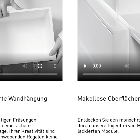
erte Wandhängung
Makellose Oberfläche
itigen Fräsungen 
Entdecken Sie den monochr
 eine sichere 
durch unsere fugenfrei von H
. Ihrer Kreativität sind 
lackierten Module.
chwebenden Regalen keine 