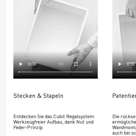
Stecken & Stapeln
Patenti
Entdecken Sie das Cubit Regalsystem: 
Die rückse
Werkzeugfreier Aufbau, dank Nut und 
ermöglichen
Feder-Prinzip.
Wandmontage
auch bei s