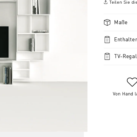
Teilen Sie d
Maße
Enthalte
TV-Regal
Von Hand l