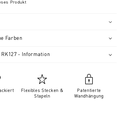
ieses Produkt
ne Farben
 RK127 - Information
ackiert
Flexibles Stecken &
Patentierte
Stapeln
Wandhängung