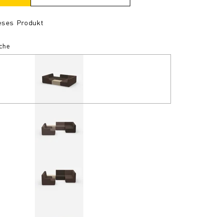
ieses Produkt
äche