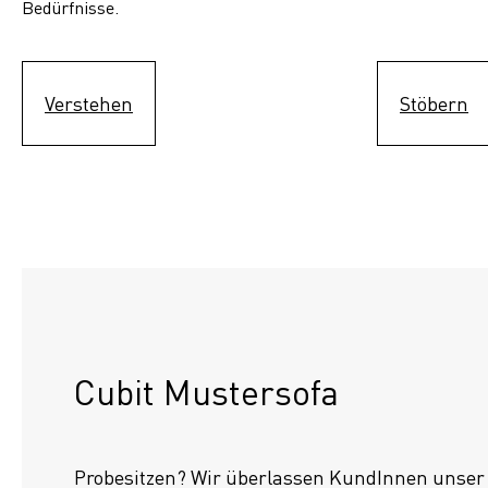
Bedürfnisse.
Verstehen
Stöbern
Cubit Mustersofa
Probesitzen? Wir überlassen KundInnen unser S