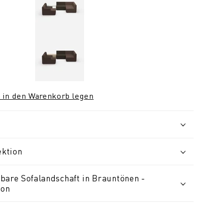
 in den Warenkorb legen
ektion
bare Sofalandschaft in Brauntönen -
ion