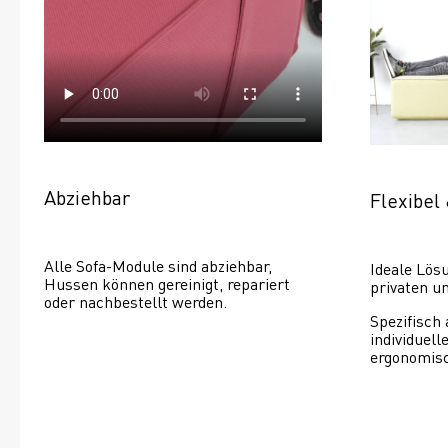
Abziehbar
Flexibel 
Alle Sofa-Module sind abziehbar, 
Ideale Lösu
Hussen können gereinigt, repariert 
privaten un
oder nachbestellt werden. 
Spezifisch
individuel
ergonomisc