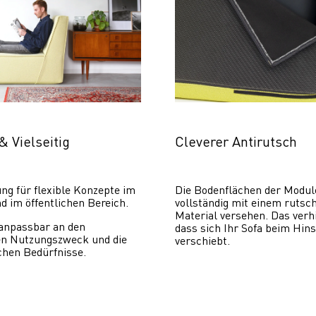
& Vielseitig
Cleverer Antirutsch
ng für flexible Konzepte im 
Die Bodenflächen der Module
d im öffentlichen Bereich.
vollständig mit einem rutsch
Material versehen. Das verhi
 anpassbar an den 
dass sich Ihr Sofa beim Hins
len Nutzungszweck und die 
verschiebt. 
hen Bedürfnisse.