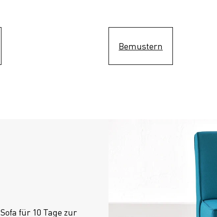
Bemustern
ofa für 10 Tage zur 