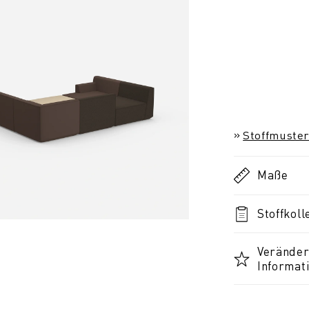
Stoffmuster
Maße
Stoffkoll
Veränder
Informat