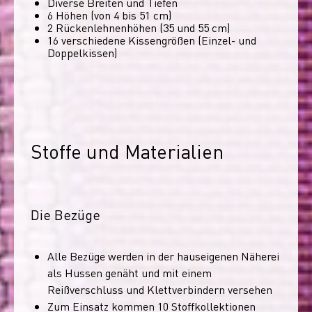
Diverse Breiten und Tiefen
6 Höhen (von 4 bis 51 cm)
2 Rückenlehnenhöhen (35 und 55 cm)
16 verschiedene Kissengrößen (Einzel- und
Doppelkissen)
Stoffe und Materialien
Die Bezüge
Alle Bezüge werden in der hauseigenen Näherei
als Hussen genäht und mit einem
Reißverschluss und Klettverbindern versehen
Zum Einsatz kommen 10 Stoffkollektionen