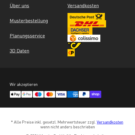
Über uns
Versandkosten
Musterbestellung
Planungsservice
3D Daten
Wir akzeptieren
* Alle Preise inkl. gesetzl. Mehrwertsteuer zzgl. 
Versandkosten
wenn nicht anders beschrieben