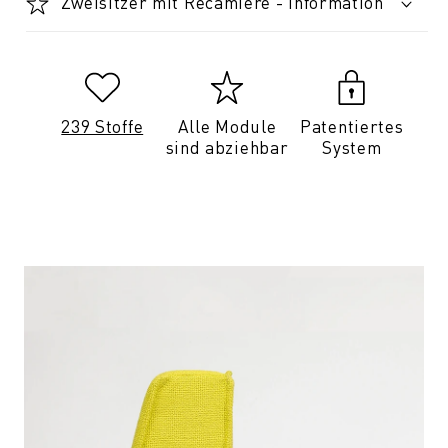
Zweisitzer mit Recamiere - Information
239 Stoffe
Alle Module
Patentiertes
sind abziehbar
System