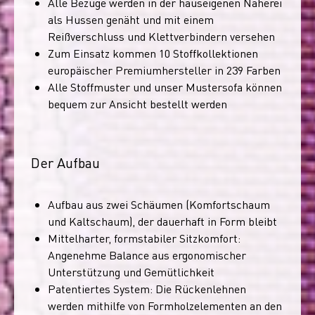
Alle Bezüge werden in der hauseigenen Näherei
als Hussen genäht und mit einem
Reißverschluss und Klettverbindern versehen
Zum Einsatz kommen 10 Stoffkollektionen
europäischer Premiumhersteller in 239 Farben
Alle Stoffmuster und unser Mustersofa können
bequem zur Ansicht bestellt werden
Der Aufbau
Aufbau aus zwei Schäumen (Komfortschaum
und Kaltschaum), der dauerhaft in Form bleibt
Mittelharter, formstabiler Sitzkomfort:
Angenehme Balance aus ergonomischer
Unterstützung und Gemütlichkeit
Patentiertes System: Die Rückenlehnen
werden mithilfe von Formholzelementen an den