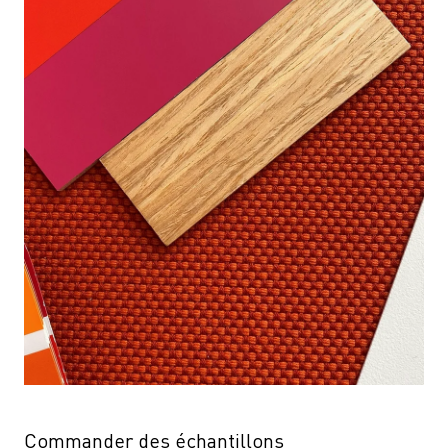
Commander des échantillons