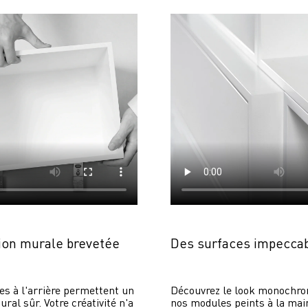
on murale brevetée
Des surfaces impecca
es à l'arrière permettent un 
Découvrez le look monochrom
al sûr. Votre créativité n'a 
nos modules peints à la main