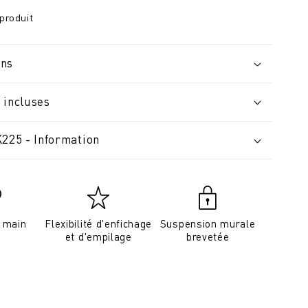
produit
ons
 incluses
K225 - Information
a main
Flexibilité d'enfichage
Suspension murale
et d'empilage
brevetée