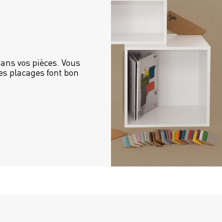
ans vos pièces. Vous 
es placages font bon 