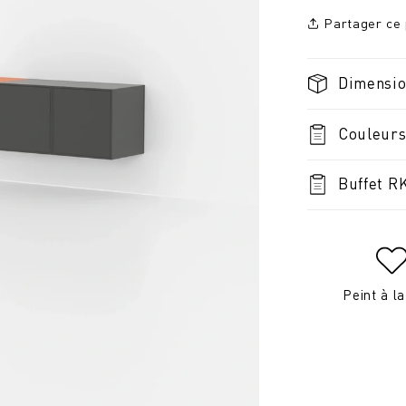
Partager ce 
Dimensi
Couleurs
Buffet R
Peint à l