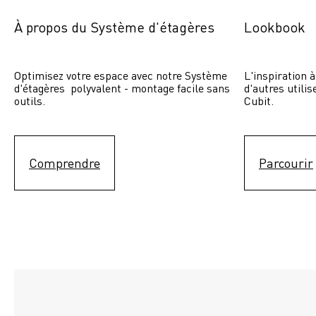
À propos du Système d'étagères
Lookbook
Optimisez votre espace avec notre Système 
L'inspiration à
d'étagères  polyvalent - montage facile sans 
d'autres utili
outils.
Cubit. 
Comprendre
Parcourir