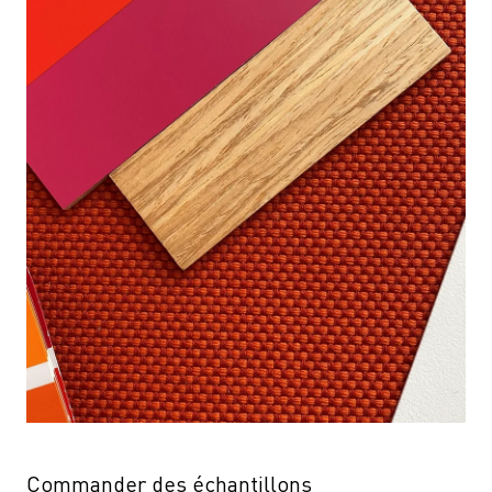
Commander des échantillons