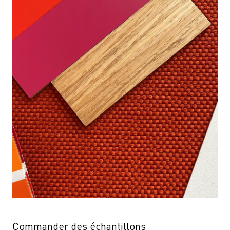
Commander des échantillons