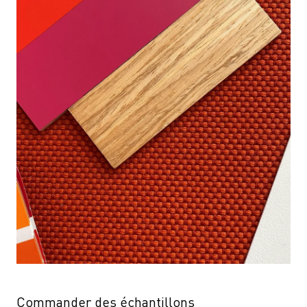
Commander des échantillons