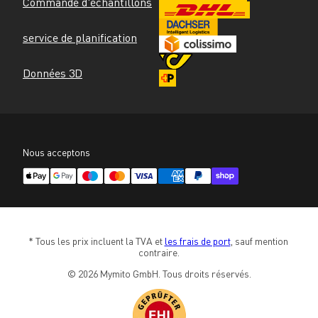
Commande d'échantillons
service de planification
Données 3D
Nous acceptons
* Tous les prix incluent la TVA et 
les frais de port
, sauf mention 
contraire.
© 2026 Mymito GmbH. Tous droits réservés.