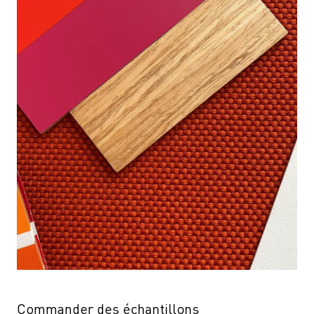
Commander des échantillons