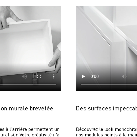
on murale brevetée
Des surfaces impecca
es à l'arrière permettent un 
Découvrez le look monochrom
al sûr. Votre créativité n'a 
nos modules peints à la main