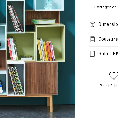
Partager ce 
Dimensi
Couleurs
Buffet R
Peint à l