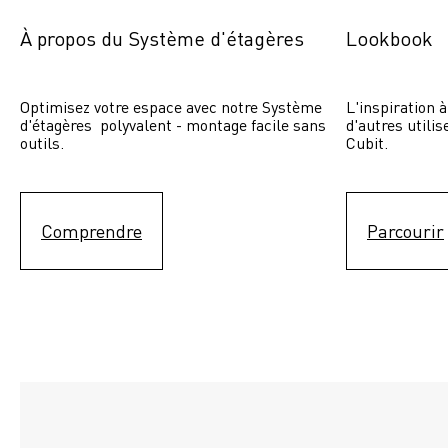
À propos du Système d'étagères
Lookbook
Optimisez votre espace avec notre Système 
L'inspiration à
d'étagères  polyvalent - montage facile sans 
d'autres utili
outils.
Cubit. 
Comprendre
Parcourir