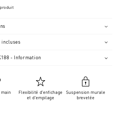
produit
ons
 incluses
K188 - Information
a main
Flexibilité d'enfichage
Suspension murale
et d'empilage
brevetée