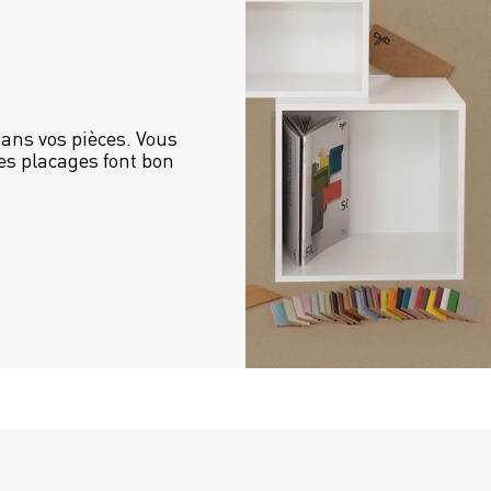
ans vos pièces. Vous 
es placages font bon 