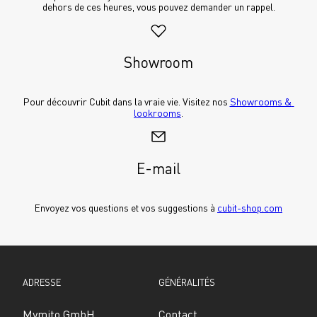
dehors de ces heures, vous pouvez demander un rappel.
Showroom
Pour découvrir Cubit dans la vraie vie. Visitez nos 
Showrooms & 
lookrooms
.
E-mail
Envoyez vos questions et vos suggestions à 
cubit-shop.com
ADRESSE
GÉNÉRALITÉS
Mymito GmbH
Contact