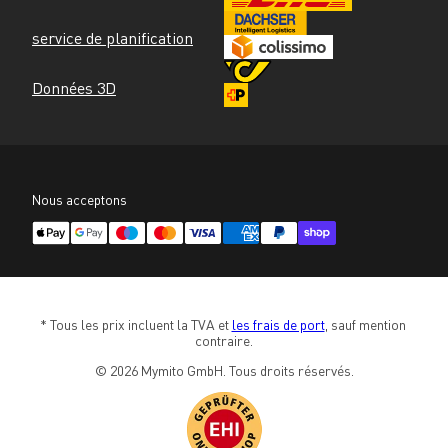
service de planification
Données 3D
Nous acceptons
* Tous les prix incluent la TVA et 
les frais de port
, sauf mention 
contraire.
© 2026 Mymito GmbH. Tous droits réservés.