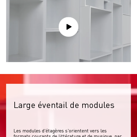
Large éventail de modules
Les modules d'étagères s'orientent vers les 
formats courants de littérature et de musique, par 