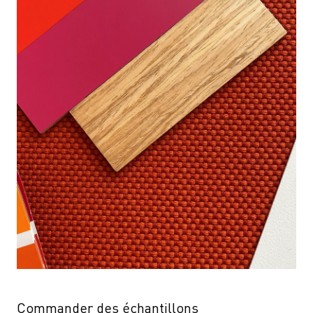
Commander des échantillons