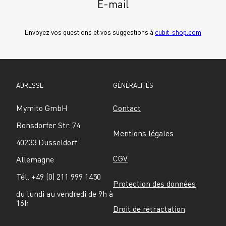
E-mail
Envoyez vos questions et vos suggestions à 
cubit-shop.com
ADRESSE
GÉNÉRALITÉS
Mymito GmbH
Contact
Ronsdorfer Str. 74
Mentions légales
40233 Düsseldorf
CGV
Allemagne
Tél. +49 (0) 211 999 1450
Protection des données
du lundi au vendredi de 9h à 
16h
Droit de rétractation