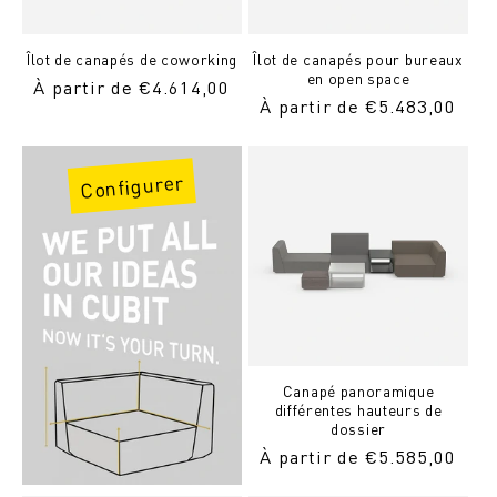
Îlot de canapés de coworking
Îlot de canapés pour bureaux
en open space
Prix
À partir de €4.614,00
Prix
À partir de €5.483,00
normal
normal
Configurer
Canapé panoramique
différentes hauteurs de
dossier
Prix
À partir de €5.585,00
normal