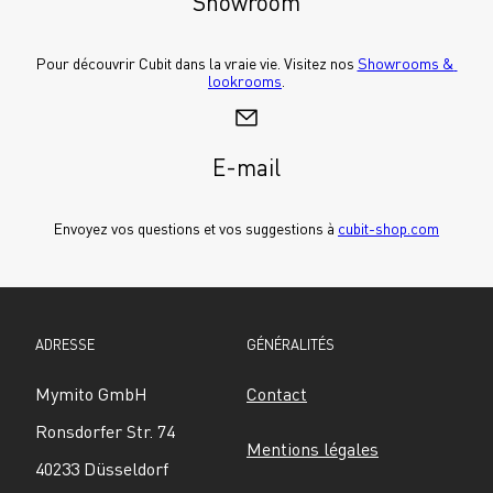
Showroom
Pour découvrir Cubit dans la vraie vie. Visitez nos 
Showrooms & 
lookrooms
.
E-mail
Envoyez vos questions et vos suggestions à 
cubit-shop.com
ADRESSE
GÉNÉRALITÉS
Mymito GmbH
Contact
Ronsdorfer Str. 74
Mentions légales
40233 Düsseldorf